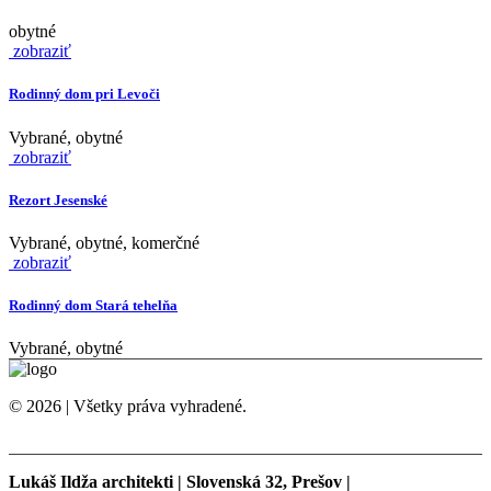
obytné
zobraziť
Rodinný dom pri Levoči
Vybrané, obytné
zobraziť
Rezort Jesenské
Vybrané, obytné, komerčné
zobraziť
Rodinný dom Stará tehelňa
Vybrané, obytné
© 2026 | Všetky práva vyhradené.
Lukáš Ildža architekti | Slovenská 32, Prešov |