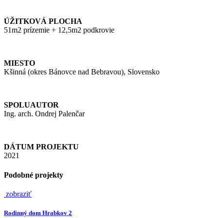
ÚŽITKOVÁ PLOCHA
51m2 prízemie + ‭12,5m2 podkrovie
MIESTO
Kšinná (okres Bánovce nad Bebravou), Slovensko
SPOLUAUTOR
Ing. arch. Ondrej Palenčar
DÁTUM PROJEKTU
2021
Podobné projekty
zobraziť
Rodinný dom Hrabkov 2