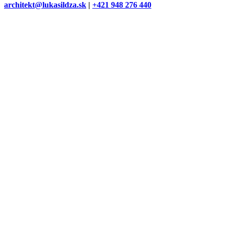
architekt@lukasildza.sk
|
+421 948 276 440