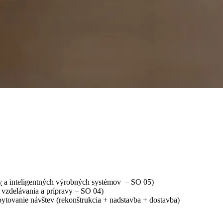
y
a inteligentných výrobných systémov – SO 05)
vzdelávania a prípravy – SO 04)
tovanie návštev (rekonštrukcia + nadstavba + dostavba)