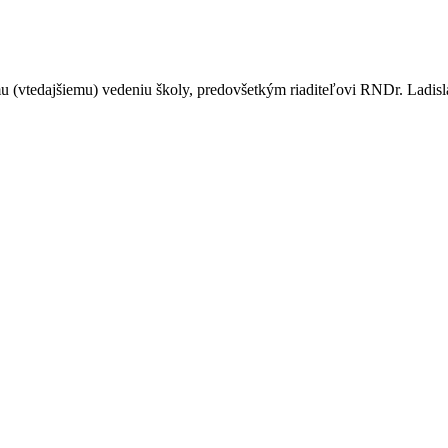
mu (vtedajšiemu) vedeniu školy, predovšetkým riaditeľovi RNDr. Ladis