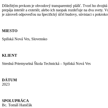
Dôležitým prvkom je obvodový transparentný plášť. Tvorí ho dvojitá
prepája interiér a exteriér, alebo ich naopak rozdeľuje na dva svety. 
je zároveň odpoveďou na špecifický účel budovy, súvisiaci s pokrok
MIESTO
Spišská Nová Ves, Slovensko
KLIENT
Stredná Priemyselná Škola Technická – Spišská Nová Ves
DÁTUM
2023
SPOLUPRÁCA
Bc. Tomáš Haničák