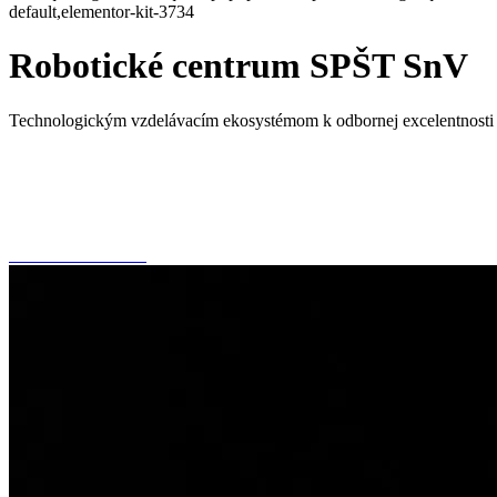
default,elementor-kit-3734
Robotické centrum SPŠT SnV
Technologickým vzdelávacím ekosystémom k odbornej excelentnosti