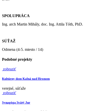
SPOLUPRÁCA
Ing. arch Martin Mihály, doc. Ing. Attila Tóth, PhD.
SÚŤAŽ
Odmena (4-5. miesto / 14)
Podobné projekty
zobraziť
Kultúrny dom Kalná nad Hronom
verejné, súťaže
zobraziť
Synagóga Svätý Jur