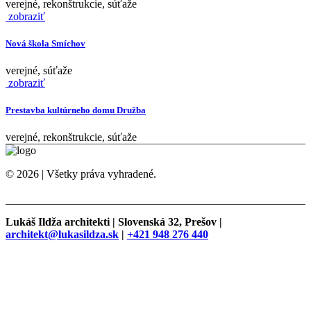
verejné, rekonštrukcie, súťaže
zobraziť
Nová škola Smíchov
verejné, súťaže
zobraziť
Prestavba kultúrneho domu Družba
verejné, rekonštrukcie, súťaže
© 2026 | Všetky práva vyhradené.
Lukáš Ildža architekti | Slovenská 32, Prešov |
architekt@lukasildza.sk
|
+421 948 276 440